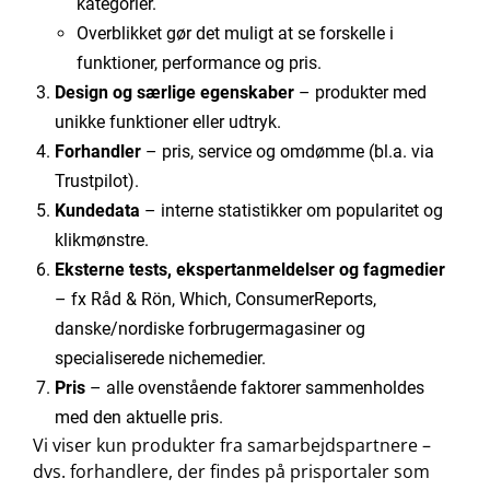
kategorier.
Overblikket gør det muligt at se forskelle i
funktioner, performance og pris.
Design og særlige egenskaber
– produkter med
unikke funktioner eller udtryk.
Forhandler
– pris, service og omdømme (bl.a. via
Trustpilot).
Kundedata
– interne statistikker om popularitet og
klikmønstre.
Eksterne tests, ekspertanmeldelser og fagmedier
– fx Råd & Rön, Which, ConsumerReports,
danske/nordiske forbrugermagasiner og
specialiserede nichemedier.
Pris
– alle ovenstående faktorer sammenholdes
med den aktuelle pris.
Vi viser kun produkter fra samarbejdspartnere –
dvs. forhandlere, der findes på prisportaler som