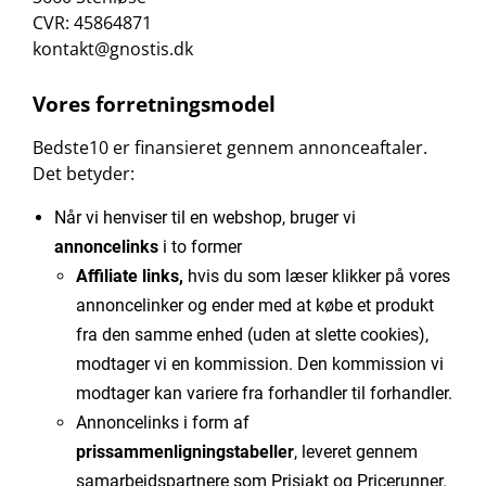
CVR: 45864871
kontakt@gnostis.dk
Vores forretningsmodel
Bedste10 er finansieret gennem annonceaftaler.
Det betyder:
Når vi henviser til en webshop, bruger vi
annoncelinks
i to former
Affiliate links,
hvis du som læser klikker på vores
annoncelinker og ender med at købe et produkt
fra den samme enhed (uden at slette cookies),
modtager vi en kommission. Den kommission vi
modtager kan variere fra forhandler til forhandler.
Annoncelinks i form af
prissammenligningstabeller
, leveret gennem
samarbejdspartnere som Prisjakt og Pricerunner.