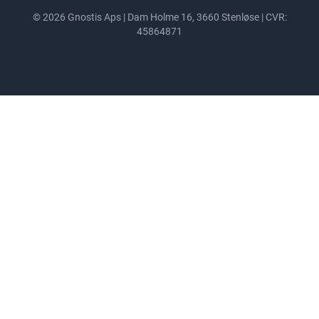
© 2026 Gnostis Aps | Dam Holme 16, 3660 Stenløse | CVR:
45864871