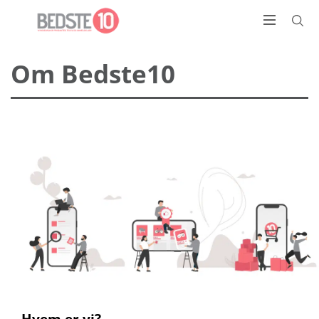
Om Bedste10
Hvem er vi?