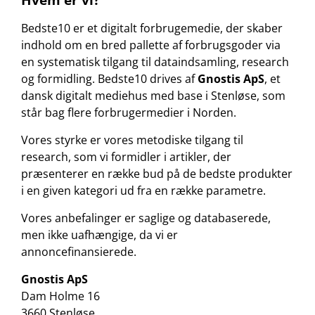
Bedste10 er et digitalt forbrugemedie, der skaber
indhold om en bred pallette af forbrugsgoder via
en systematisk tilgang til dataindsamling, research
og formidling. Bedste10 drives af
Gnostis ApS
, et
dansk digitalt mediehus med base i Stenløse, som
står bag flere forbrugermedier i Norden.
Vores styrke er vores metodiske tilgang til
research, som vi formidler i artikler, der
præsenterer en række bud på de bedste produkter
i en given kategori ud fra en række parametre.
Vores anbefalinger er saglige og databaserede,
men ikke uafhængige, da vi er
annoncefinansierede.
Gnostis ApS
Dam Holme 16
3660 Stenløse