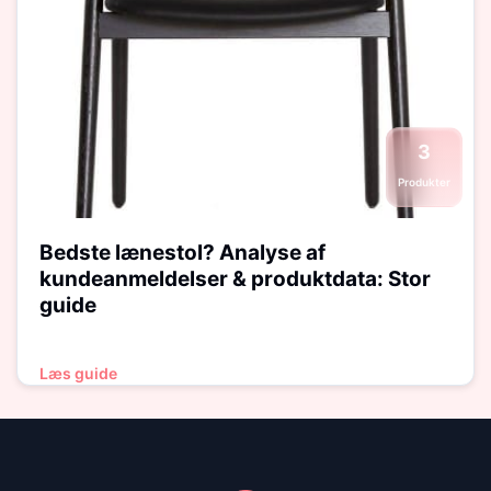
3
Produkter
Bedste lænestol? Analyse af
kundeanmeldelser & produktdata: Stor
guide
Læs guide