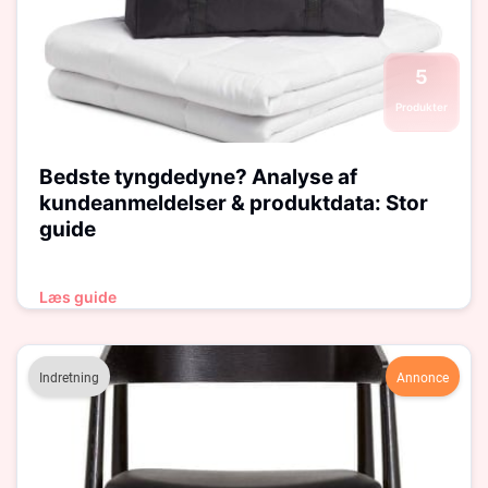
5
Produkter
Bedste tyngdedyne? Analyse af
kundeanmeldelser & produktdata: Stor
guide
Læs guide
Indretning
Annonce