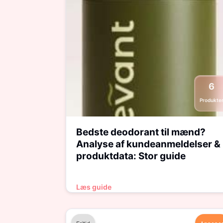
6
Produkte
Bedste deodorant til mænd?
Analyse af kundeanmeldelser &
produktdata: Stor guide
Læs guide