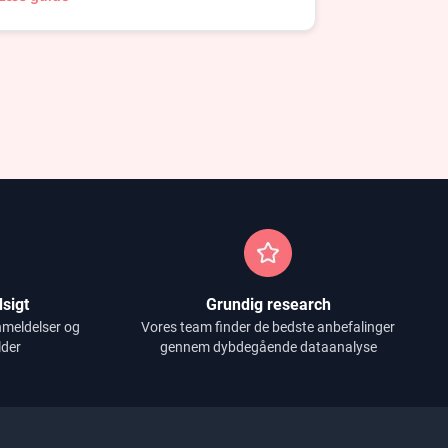
sigt
Grundig research
nmeldelser og
Vores team finder de bedste anbefalinger
lder
gennem dybdegående dataanalyse