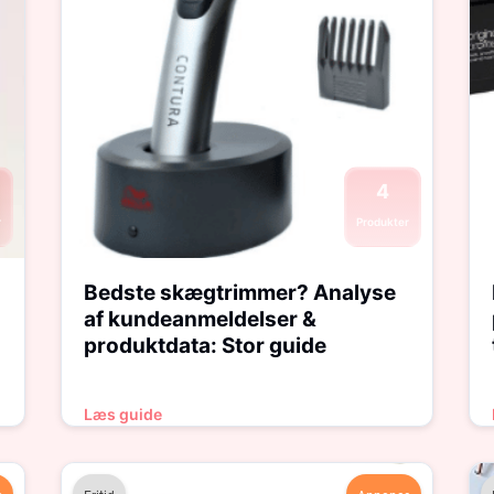
4
r
Produkter
Bedste skægtrimmer? Analyse
af kundeanmeldelser &
produktdata: Stor guide
Læs guide