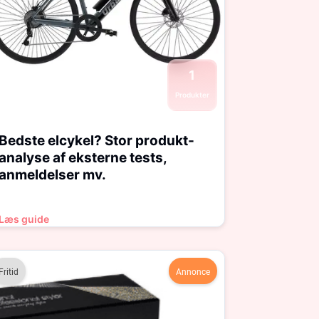
1
Produkter
Bedste elcykel? Stor produkt-
analyse af eksterne tests,
anmeldelser mv.
Læs guide
Fritid
Annonce