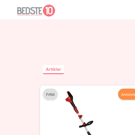
Artikler
Fritid
Annonc