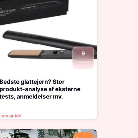
9
Produkter
Bedste glattejern? Stor
produkt-analyse af eksterne
tests, anmeldelser mv.
Læs guide