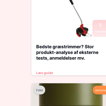
5
Produkte
Bedste græstrimmer? Stor
produkt-analyse af eksterne
tests, anmeldelser mv.
Læs guide
Fritid
Annonc