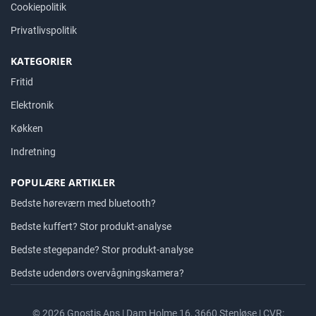
Cookiepolitik
Privatlivspolitik
KATEGORIER
Fritid
Elektronik
Køkken
Indretning
POPULÆRE ARTIKLER
Bedste høreværn med bluetooth?
Bedste kuffert? Stor produkt-analyse
Bedste stegepande? Stor produkt-analyse
Bedste udendørs overvågningskamera?
© 2026 Gnostis Aps | Dam Holme 16, 3660 Stenløse | CVR: