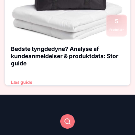
5
Produkter
Bedste tyngdedyne? Analyse af
kundeanmeldelser & produktdata: Stor
guide
Læs guide