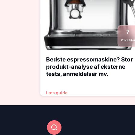
7
Produkte
Bedste espressomaskine? Stor
produkt-analyse af eksterne
tests, anmeldelser mv.
Læs guide