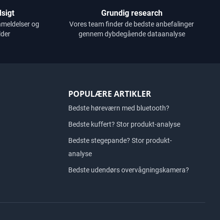
sigt
Grundig research
nmeldelser og
Vores team finder de bedste anbefalinger
lder
gennem dybdegående dataanalyse
POPULÆRE ARTIKLER
Bedste høreværn med bluetooth?
Bedste kuffert? Stor produkt-analyse
Bedste stegepande? Stor produkt-
analyse
Bedste udendørs overvågningskamera?