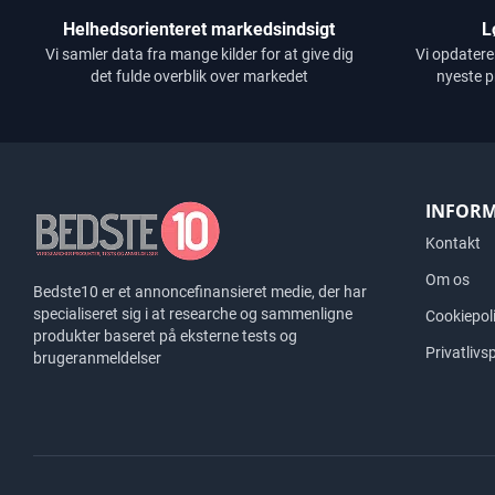
Helhedsorienteret markedsindsigt
L
Vi samler data fra mange kilder for at give dig
Vi opdatere
det fulde overblik over markedet
nyeste p
INFOR
Kontakt
Om os
Bedste10 er et annoncefinansieret medie, der har
specialiseret sig i at researche og sammenligne
Cookiepoli
produkter baseret på eksterne tests og
Privatlivsp
brugeranmeldelser