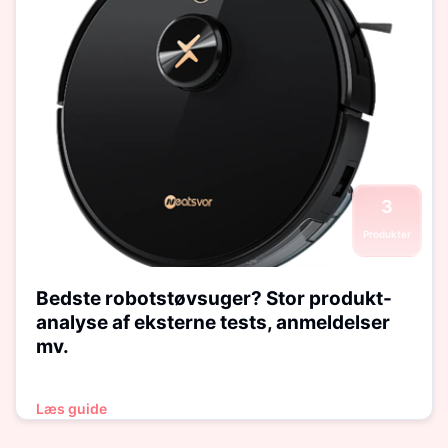
3
Produkter
Bedste robotstøvsuger? Stor produkt-
analyse af eksterne tests, anmeldelser
mv.
Læs guide