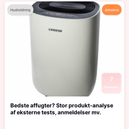
Husholdning
Annonce
7
Produkter
Bedste affugter? Stor produkt-analyse
af eksterne tests, anmeldelser mv.