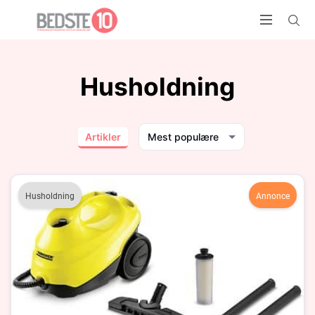
Husholdning
Artikler
Mest populære
Husholdning
Annonce