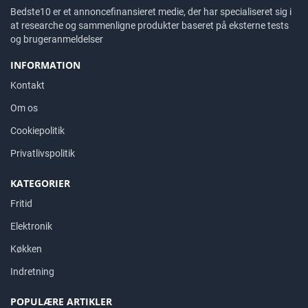
Bedste10 er et annoncefinansieret medie, der har specialiseret sig i
at researche og sammenligne produkter baseret på eksterne tests
og brugeranmeldelser
INFORMATION
Kontakt
Om os
Cookiepolitik
Privatlivspolitik
KATEGORIER
Fritid
Elektronik
Køkken
Indretning
POPULÆRE ARTIKLER