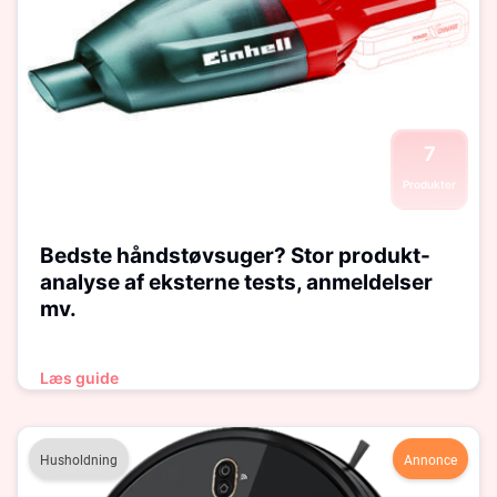
7
Produkter
Bedste håndstøvsuger? Stor produkt-
analyse af eksterne tests, anmeldelser
mv.
Læs guide
Husholdning
Annonce