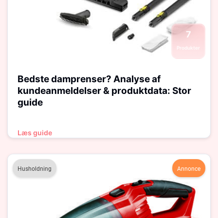
7
Produkter
Bedste damprenser? Analyse af
kundeanmeldelser & produktdata: Stor
guide
Læs guide
Husholdning
Annonce