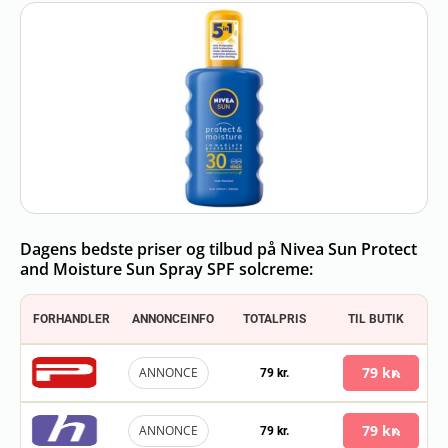
Dagens bedste priser og tilbud på Nivea Sun Protect
and Moisture Sun Spray SPF solcreme:
FORHANDLER
ANNONCEINFO
TOTALPRIS
TIL BUTIK
79 kr.
ANNONCE
79 kr.
79 kr.
ANNONCE
79 kr.