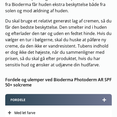
fra Bioderma får huden ekstra beskyttelse både fra
solen og mod ældning af huden.
Du skal bruge et relativt generøst lag af cremen, så du
får den bedste beskyttelse. Den smelter ind i huden
og efterlader den tør og uden en fedtet hinde. Hvis du
vælger en tur i bølgerne, skal du huske at påføre ny
creme, da den ikke er vandresistent. Tubens indhold
er dog ikke det højeste, når du sammenligner med
prisen, så du skal gå efter produktet, hvis du har
sensitiv hud og ønsker at udjævne din hudfarve.
Fordele og ulemper ved Bioderma Photoderm AR SPF
50+ solcreme
FORDELE
Med let farve