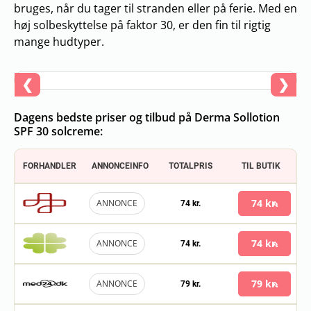
bruges, når du tager til stranden eller på ferie. Med en
høj solbeskyttelse på faktor 30, er den fin til rigtig
mange hudtyper.
❮
❯
Dagens bedste priser og tilbud på Derma Sollotion
SPF 30 solcreme:
FORHANDLER
ANNONCEINFO
TOTALPRIS
TIL BUTIK
74 kr.
ANNONCE
74 kr.
74 kr.
ANNONCE
74 kr.
79 kr.
ANNONCE
79 kr.