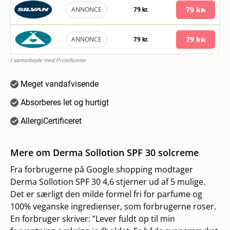
79 kr.
ANNONCE
79 kr.
79 kr.
ANNONCE
79 kr.
I samarbejde med PriceRunner
Meget vandafvisende
Absorberes let og hurtigt
AllergiCertificeret
Mere om Derma Sollotion SPF 30 solcreme
Fra forbrugerne på Google shopping modtager
Derma Sollotion SPF 30 4,6 stjerner ud af 5 mulige.
Det er særligt den milde formel fri for parfume og
100% veganske ingredienser, som forbrugerne roser.
En forbruger skriver: ”Lever fuldt op til min