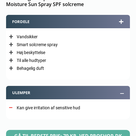
Moisture Sun Spray SPF solcreme
FORDELE
Vandsikker
Smart solcreme spray
Høj beskyttelse
Til alle hudtyper
Behagelig duft
ULEMPER
Kan give irritation af sensitive hud
GÅ TIL BEDSTE PRIS: 79 KR. VED PROSHOP.DK