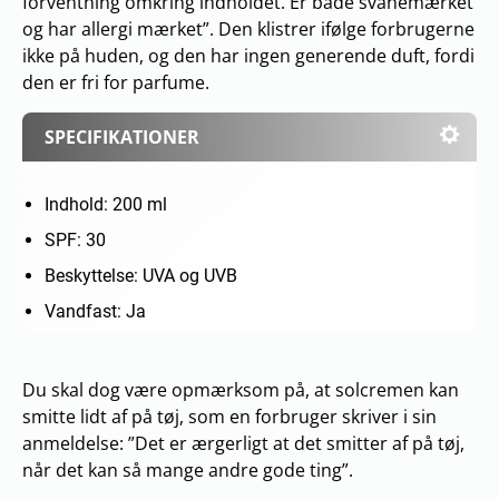
forventning omkring indholdet. Er både svanemærket
og har allergi mærket”. Den klistrer ifølge forbrugerne
ikke på huden, og den har ingen generende duft, fordi
den er fri for parfume.
SPECIFIKATIONER
Indhold: 200 ml
SPF: 30
Beskyttelse: UVA og UVB
Vandfast: Ja
Du skal dog være opmærksom på, at solcremen kan
smitte lidt af på tøj, som en forbruger skriver i sin
anmeldelse: ”Det er ærgerligt at det smitter af på tøj,
når det kan så mange andre gode ting”.