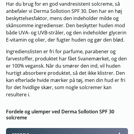
Har du brug for en god vandresistent solcreme, så
anbefaler vi Derma Sollotion SPF 30. Den har en høj
beskyttelsesfaktor, mens den indeholder milde og
skånsomme ingredienser. Den beskytter huden mod
både UVA- og UVB-stråler, og den indeholder glycerin
E-vitamin og olier, der fugter huden og gør den blød.
Ingredienslisten er fri for parfume, parabener og
farvestoffer, produktet har fået Svanemærket, og den
er 100% vegansk. Når du smører den ind, vil huden
hurtigt absorbere produktet, så det ikke klistrer. Den
kan efterlade hvide mærker på tøj, men din hud er fri
for det hvidlige skær, som nogle solcremer kan
resultere i.
Fordele og ulemper ved Derma Sollotion SPF 30
solcreme