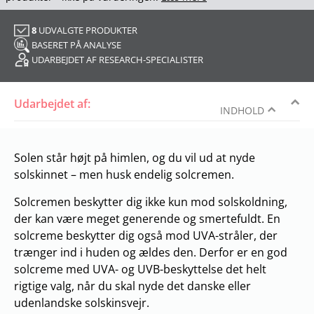
8
UDVALGTE PRODUKTER
BASERET PÅ ANALYSE
UDARBEJDET AF RESEARCH-SPECIALISTER
Udarbejdet af:
INDHOLD
Solen står højt på himlen, og du vil ud at nyde
solskinnet – men husk endelig solcremen.
Solcremen beskytter dig ikke kun mod solskoldning,
der kan være meget generende og smertefuldt. En
solcreme beskytter dig også mod UVA-stråler, der
trænger ind i huden og ældes den. Derfor er en god
solcreme med UVA- og UVB-beskyttelse det helt
rigtige valg, når du skal nyde det danske eller
udenlandske solskinsvejr.