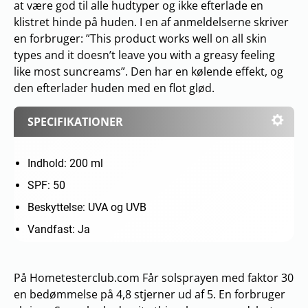
at være god til alle hudtyper og ikke efterlade en
klistret hinde på huden. I en af anmeldelserne skriver
en forbruger: ”This product works well on all skin
types and it doesn’t leave you with a greasy feeling
like most suncreams”. Den har en kølende effekt, og
den efterlader huden med en flot glød.
SPECIFIKATIONER
Indhold: 200 ml
SPF: 50
Beskyttelse: UVA og UVB
Vandfast: Ja
På Hometesterclub.com Får solsprayen med faktor 30
en bedømmelse på 4,8 stjerner ud af 5. En forbruger