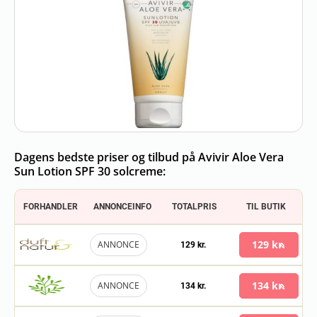
Dagens bedste priser og tilbud på Avivir Aloe Vera
Sun Lotion SPF 30 solcreme:
FORHANDLER
ANNONCEINFO
TOTALPRIS
TIL BUTIK
129 kr.
ANNONCE
129 kr.
134 kr.
ANNONCE
134 kr.