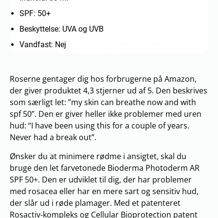
SPF: 50+
Beskyttelse: UVA og UVB
Vandfast: Nej
Roserne gentager dig hos forbrugerne på Amazon,
der giver produktet 4,3 stjerner ud af 5. Den beskrives
som særligt let: ”my skin can breathe now and with
spf 50”. Den er giver heller ikke problemer med uren
hud: “I have been using this for a couple of years.
Never had a break out”.
Ønsker du at minimere rødme i ansigtet, skal du
bruge den let farvetonede Bioderma Photoderm AR
SPF 50+. Den er udviklet til dig, der har problemer
med rosacea eller har en mere sart og sensitiv hud,
der slår ud i røde plamager. Med et patenteret
Rosactiv-kompleks og Cellular Bioprotection patent