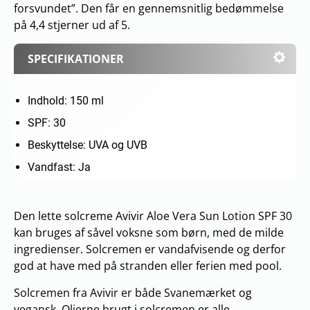
forsvundet”. Den får en gennemsnitlig bedømmelse
på 4,4 stjerner ud af 5.
SPECIFIKATIONER
Indhold: 150 ml
SPF: 30
Beskyttelse: UVA og UVB
Vandfast: Ja
Den lette solcreme Avivir Aloe Vera Sun Lotion SPF 30
kan bruges af såvel voksne som børn, med de milde
ingredienser. Solcremen er vandafvisende og derfor
god at have med på stranden eller ferien med pool.
Solcremen fra Avivir er både Svanemærket og
vegansk. Olierne brugt i solcremen er alle