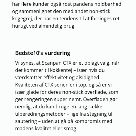
har flere kunder også rost pandens holdbarhed
og sammenlignet den med andet non-stick
kogegrej, der har en tendens til at forringes ret
hurtigt ved almindelig brug.
Bedste10's vurdering
Vi synes, at Scanpan CTX er et oplagt valg, når
det kommer til køkkentøj – især hvis du
værdsætter effektivitet og alsidighed.
Kvaliteten af CTX serien er i top, og så er vi
især glade for deres non-stick overflade, som
gør rengøringen super nemt. Overfladen gør
nemlig, at du kan bruge en lang række
tilberedningsmetoder – lige fra stegning til
sautering – uden at gå på kompromis med
madens kvalitet eller smag.