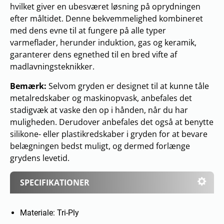
hvilket giver en ubesværet løsning på oprydningen
efter måltidet. Denne bekvemmelighed kombineret
med dens evne til at fungere på alle typer
varmeflader, herunder induktion, gas og keramik,
garanterer dens egnethed til en bred vifte af
madlavningsteknikker.
Bemærk:
Selvom gryden er designet til at kunne tåle
metalredskaber og maskinopvask, anbefales det
stadigvæk at vaske den op i hånden, når du har
muligheden. Derudover anbefales det også at benytte
silikone- eller plastikredskaber i gryden for at bevare
belægningen bedst muligt, og dermed forlænge
grydens levetid.
SPECIFIKATIONER
Materiale: Tri-Ply