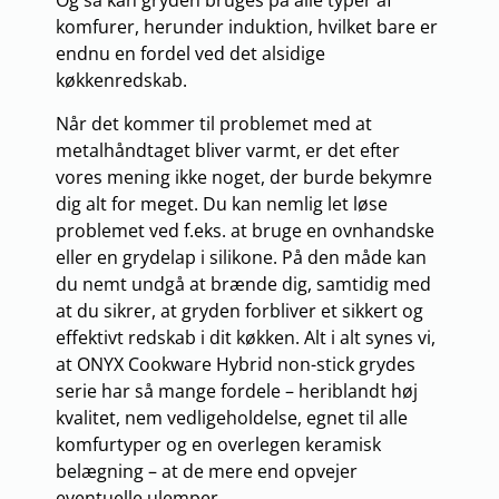
komfurer, herunder induktion, hvilket bare er
endnu en fordel ved det alsidige
køkkenredskab.
Når det kommer til problemet med at
metalhåndtaget bliver varmt, er det efter
vores mening ikke noget, der burde bekymre
dig alt for meget. Du kan nemlig let løse
problemet ved f.eks. at bruge en ovnhandske
eller en grydelap i silikone. På den måde kan
du nemt undgå at brænde dig, samtidig med
at du sikrer, at gryden forbliver et sikkert og
effektivt redskab i dit køkken. Alt i alt synes vi,
at ONYX Cookware Hybrid non-stick grydes
serie har så mange fordele – heriblandt høj
kvalitet, nem vedligeholdelse, egnet til alle
komfurtyper og en overlegen keramisk
belægning – at de mere end opvejer
eventuelle ulemper.