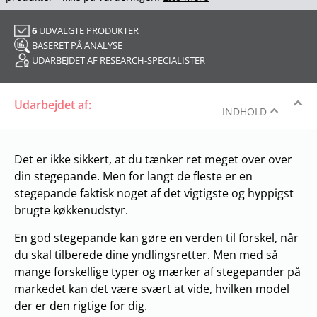
6
UDVALGTE PRODUKTER
BASERET PÅ ANALYSE
UDARBEJDET AF RESEARCH-SPECIALISTER
Udarbejdet af:
INDHOLD
Det er ikke sikkert, at du tænker ret meget over over
din stegepande. Men for langt de fleste er en
stegepande faktisk noget af det vigtigste og hyppigst
brugte køkkenudstyr.
En god stegepande kan gøre en verden til forskel, når
du skal tilberede dine yndlingsretter. Men med så
mange forskellige typer og mærker af stegepander på
markedet kan det være svært at vide, hvilken model
der er den rigtige for dig.