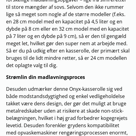
til store mængder af sovs. Selvom den ikke rummer
lige så meget som nogle af de større modeller (f.eks.
en 28 cm model med en kapacitet på 4,5 liter og en
dybde på 8 cm eller en 32 cm model med en kapacitet
på 7 liter og en dybde på 9 cm), så er den til gengæld
meget let, hvilket gør den super nem at arbejde med.
Så er du på udkig efter en kasserolle, der primært skal
bruges til de lidt mindre retter, så er 24 cm modellen
det oplagte valg til dig.
Strømlin din madlavningsproces
Desuden udmærker denne Onyx-kasserolle sig ved
både modstandsdygtighed og enkel vedligeholdelse
takket være dens design, der gør det muligt at bruge
metalredskaber uden at risikere at skade non-stick-
belægningen, hvilket i høj grad forbedrer kogegrejets
levetid. Desuden forenkler grydens kompatibilitet
med opvaskemaskiner rengøringsprocessen enormt,