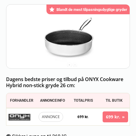
Blandt de mest tilpasningsdygtige gryder
Dagens bedste priser og tilbud på ONYX Cookware
Hybrid non-stick gryde 26 cm:
FORHANDLER
ANNONCEINFO
TOTALPRIS
TIL BUTIK
699 kr.
ANNONCE
699 kr.