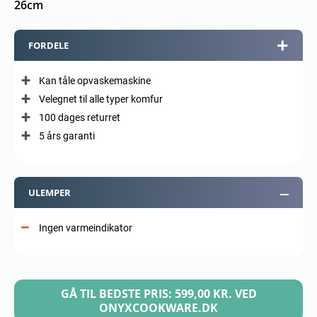
26cm
FORDELE
Kan tåle opvaskemaskine
Velegnet til alle typer komfur
100 dages returret
5 års garanti
ULEMPER
Ingen varmeindikator
GÅ TIL BEDSTE PRIS: 599,00 KR. VED
ONYXCOOKWARE.DK