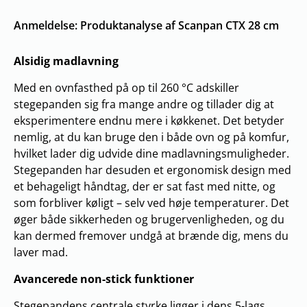
Anmeldelse: Produktanalyse af Scanpan CTX 28 cm
Alsidig madlavning
Med en ovnfasthed på op til 260 °C adskiller
stegepanden sig fra mange andre og tillader dig at
eksperimentere endnu mere i køkkenet. Det betyder
nemlig, at du kan bruge den i både ovn og på komfur,
hvilket lader dig udvide dine madlavningsmuligheder.
Stegepanden har desuden et ergonomisk design med
et behageligt håndtag, der er sat fast med nitte, og
som forbliver køligt – selv ved høje temperaturer. Det
øger både sikkerheden og brugervenligheden, og du
kan dermed fremover undgå at brænde dig, mens du
laver mad.
Avancerede non-stick funktioner
Stegepandens centrale styrke ligger i dens 5-lags