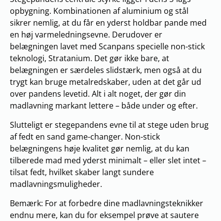
opbygning. Kombinationen af aluminium og stål
sikrer nemlig, at du får en yderst holdbar pande med
en høj varmeledningsevne. Derudover er
belægningen lavet med Scanpans specielle non-stick
teknologi, Stratanium. Det gør ikke bare, at
belægningen er særdeles slidstærk, men også at du
trygt kan bruge metalredskaber, uden at det går ud
over pandens levetid. Alt i alt noget, der gør din
madlavning markant lettere – både under og efter.
Slutteligt er stegepandens evne til at stege uden brug
af fedt en sand game-changer. Non-stick
belægningens høje kvalitet gør nemlig, at du kan
tilberede mad med yderst minimalt – eller slet intet –
tilsat fedt, hvilket skaber langt sundere
madlavningsmuligheder.
Bemærk: For at forbedre dine madlavningsteknikker
endnu mere, kan du for eksempel prøve at sautere