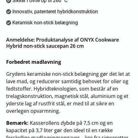
Sikker i ovne op til 260 °C
Innovativ, patenteret hybridkonstruktion
Keramisk non-stick belægning
Anmeldelse: Produktanalyse af ONYX Cookware
Hybrid non-stick saucepan 26 cm
Forbedret madlavning
Grydens keramiske non-stick belægning gør det let at
lave mad, og reducerer samtidig behovet for olier og
fedtstoffer. Hybridteknologien, som består af en
trelagskonstruktion, magnetisk stål, aluminium og et
yderste lag af rustfrit stål, er med til at sikre en
overlegen opvarmning.
Bemærk:
Kasserollens dybde på 7,5 cm og en
kapacitet på 3,7 liter gør den ideel til en række
forskellige madlavningsopgaver – lige fra simreretter