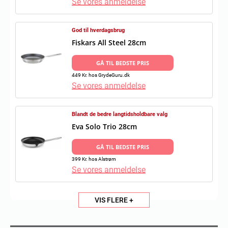
Se vores anmeldelse
God til hverdagsbrug
Fiskars All Steel 28cm
GÅ TIL BEDSTE PRIS
449 Kr. hos GrydeGuru.dk
Se vores anmeldelse
Blandt de bedre langtidsholdbare valg
Eva Solo Trio 28cm
GÅ TIL BEDSTE PRIS
399 Kr. hos Alstrøm
Se vores anmeldelse
VIS FLERE +