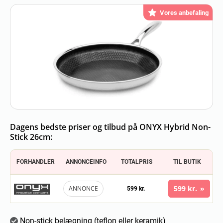
Vores anbefaling
Dagens bedste priser og tilbud på ONYX Hybrid Non-
Stick 26cm:
FORHANDLER
ANNONCEINFO
TOTALPRIS
TIL BUTIK
599 kr.
ANNONCE
599 kr.
Non-stick belægning (teflon eller keramik)