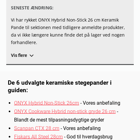
SENESTE ÆNDRING:
Vi har rykket ONYX Hybrid Non-Stick 26 cm Keramik
Pande til sektionen med tidligere anmeldte produkter,
da vi ikke længere kunne finde det på lager ved nogen
forhandlere.
Vis flere
De 6 udvalgte keramiske stegepander i
guiden:
ONYX Hybrid Non-Stick 26cm
-
Vores anbefaling
ONYX Cookware Hybrid non-stick gryde 26 cm
-
Blandt de mest tilpasningsdygtige gryder
Scanpan CTX 28 cm
-
Vores anbefaling
Fiskars All Steel 28cm
-
God til hverdagsbrug