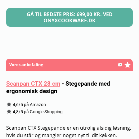
GÅ TIL BEDSTE PRIS: 699,00 KR. VED
ONYXCOOKWARE.DK
Vores anbefaling
Scanpan CTX 28 cm
-
Stegepande med
ergonomisk design
4,6/5 på Amazon
4,8/5 på Google Shopping
Scanpan CTX Stegepande er en utrolig alsidig løsning,
hvis du står og mangler noget nyt til dit køkken.