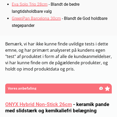
Eva Solo Trio 28cm
-
Blandt de bedre
langtidsholdbare valg
GreenPan Barcelona 30cm
-
Blandt de God holdbare
stegepander
Bemærk, vi har ikke kunne finde uvildige tests i dette
emne, og har primært analyseret på kundens egen
"test" af produktet i form af alle de kundeanmeldelser,
vi har kunne finde om de pågældende produkter, og
holdt op imod produktdata og pris.
Vores anbefaling
ONYX Hybrid Non-Stick 26cm
-
keramik pande
med slidstærk og kemikaliefri belægning