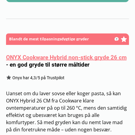
Blandt de mest tilpasningsdygtige gryder
ONYX Cookware Hybrid non-stick gryde 26 cm
-
en god gryde til større måltider
Onyx har 4,3/5 på Trustpilot
Uanset om du laver sovse eller koger pasta, så kan
ONYX Hybrid 26 CM fra Cookware klare
ovntemperaturer på op til 260 °C, mens den samtidig
effektivt og ubesværet kan bruges på alle
komfurtyper. Så med gryden kan du nemt lave mad
på din foretrukne måde – uden nogen besvær.