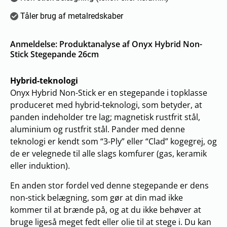
Tåler brug af metalredskaber
Anmeldelse: Produktanalyse af Onyx Hybrid Non-
Stick Stegepande 26cm
Hybrid-teknologi
Onyx Hybrid Non-Stick er en stegepande i topklasse
produceret med hybrid-teknologi, som betyder, at
panden indeholder tre lag; magnetisk rustfrit stål,
aluminium og rustfrit stål. Pander med denne
teknologi er kendt som “3-Ply” eller “Clad” kogegrej, og
de er velegnede til alle slags komfurer (gas, keramik
eller induktion).
En anden stor fordel ved denne stegepande er dens
non-stick belægning, som gør at din mad ikke
kommer til at brænde på, og at du ikke behøver at
bruge ligeså meget fedt eller olie til at stege i. Du kan