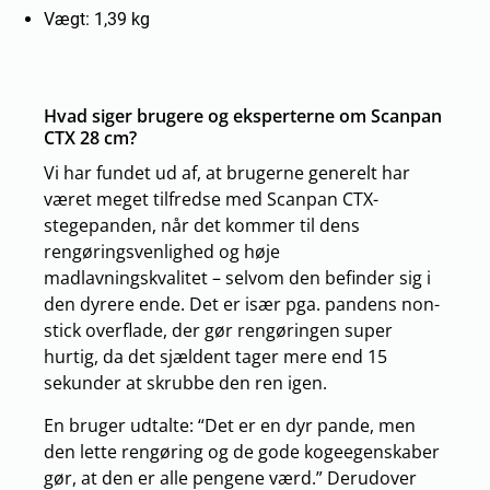
Vægt: 1,39 kg
Hvad siger brugere og eksperterne om Scanpan
CTX 28 cm?
Vi har fundet ud af, at brugerne generelt har
været meget tilfredse med Scanpan CTX-
stegepanden, når det kommer til dens
rengøringsvenlighed og høje
madlavningskvalitet – selvom den befinder sig i
den dyrere ende. Det er især pga. pandens non-
stick overflade, der gør rengøringen super
hurtig, da det sjældent tager mere end 15
sekunder at skrubbe den ren igen.
En bruger udtalte: “Det er en dyr pande, men
den lette rengøring og de gode kogeegenskaber
gør, at den er alle pengene værd.” Derudover