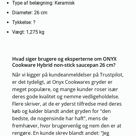
Type af belægning: Keramisk
Diameter: 26 cm
Tykkelse: ?
Vægt: 1,275 kg
Hvad siger brugere og eksperterne om ONYX
Cookware Hybrid non-stick saucepan 26 cm?
Når vi kigger på kundeanmeldelser på Trustpilot,
er det tydeligt, at Onyx Cookwares gryder er
meget populære, og mange kunder roser især
deres gode kvalitet og nemme vedligeholdelse.
Flere skriver, at de er yderst tilfredse med deres
køb og kalder blandt andet gryden for “den
bedste, de nogensinde har haft”, mens de
fremhæver, hvor brugervenlig og nem den er at
rengøre. En kunde skrev blandt andet: “Jeg