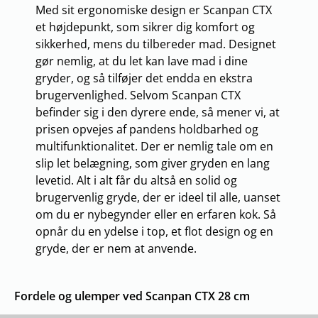
Med sit ergonomiske design er Scanpan CTX
et højdepunkt, som sikrer dig komfort og
sikkerhed, mens du tilbereder mad. Designet
gør nemlig, at du let kan lave mad i dine
gryder, og så tilføjer det endda en ekstra
brugervenlighed. Selvom Scanpan CTX
befinder sig i den dyrere ende, så mener vi, at
prisen opvejes af pandens holdbarhed og
multifunktionalitet. Der er nemlig tale om en
slip let belægning, som giver gryden en lang
levetid. Alt i alt får du altså en solid og
brugervenlig gryde, der er ideel til alle, uanset
om du er nybegynder eller en erfaren kok. Så
opnår du en ydelse i top, et flot design og en
gryde, der er nem at anvende.
Fordele og ulemper ved Scanpan CTX 28 cm