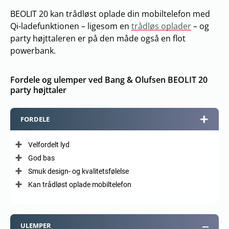
BEOLIT 20 kan trådløst oplade din mobiltelefon med
Qi-ladefunktionen – ligesom en
trådløs oplader
– og
party højttaleren er på den måde også en flot
powerbank.
Fordele og ulemper ved Bang & Olufsen BEOLIT 20
party højttaler
FORDELE
Velfordelt lyd
God bas
Smuk design- og kvalitetsfølelse
Kan trådløst oplade mobiltelefon
ULEMPER