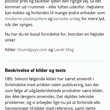
positivt pres og skubber lyden den rigtige vej, så det
kommer ud i rummet – eller luften udenfor. Højtalere
kan kobles og forbindes til mange andre enheder som
moderne pladespillere
og
karaoke anlæg
for mere lyd,
når der synges.
Nu har du en basal forståelse for, hvordan en højtaler
virker.
Kilder:
Soundguys.com
og
Landr blog
Beskrivelse af kilder og tests
OBS: Selvom følgende kilder har været anvendt i
forbindelse med artiklen siden publicering, kan der
som følge af udgåede/slettede produkter være kilder,
der ikke længere anvendes. Det skyldes tekniske
problemer, og vi arbejder lige nu på at forbinde alle
henvisninger til kilder med reference, samt slette