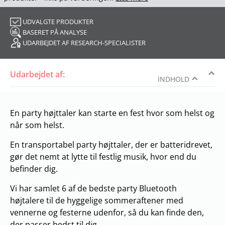
UDVALGTE PRODUKTER
BASERET PÅ ANALYSE
UDARBEJDET AF RESEARCH-SPECIALISTER
Udarbejdet af:
INDHOLD
En party højttaler kan starte en fest hvor som helst og
når som helst.
En transportabel party højttaler, der er batteridrevet,
gør det nemt at lytte til festlig musik, hvor end du
befinder dig.
Vi har samlet 6 af de bedste party Bluetooth
højtalere til de hyggelige sommeraftener med
vennerne og festerne udenfor, så du kan finde den,
der passer bedst til dig.