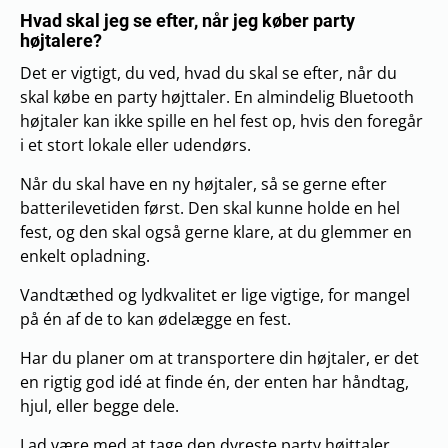
Hvad skal jeg se efter, når jeg køber party
højtalere?
Det er vigtigt, du ved, hvad du skal se efter, når du
skal købe en party højttaler. En almindelig Bluetooth
højtaler kan ikke spille en hel fest op, hvis den foregår
i et stort lokale eller udendørs.
Når du skal have en ny højtaler, så se gerne efter
batterilevetiden først. Den skal kunne holde en hel
fest, og den skal også gerne klare, at du glemmer en
enkelt opladning.
Vandtæthed og lydkvalitet er lige vigtige, for mangel
på én af de to kan ødelægge en fest.
Har du planer om at transportere din højtaler, er det
en rigtig god idé at finde én, der enten har håndtag,
hjul, eller begge dele.
Lad være med at tage den dyreste party højttaler,