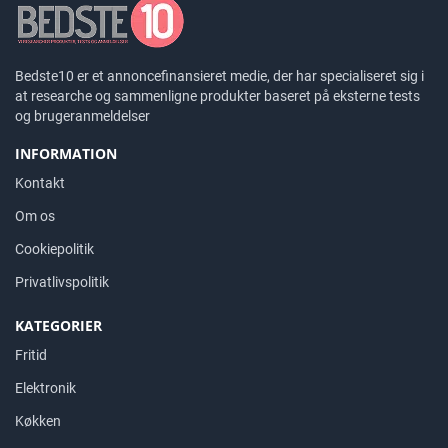
Bedste10 er et annoncefinansieret medie, der har specialiseret sig i
at researche og sammenligne produkter baseret på eksterne tests
og brugeranmeldelser
INFORMATION
Kontakt
Om os
Cookiepolitik
Privatlivspolitik
KATEGORIER
Fritid
Elektronik
Køkken