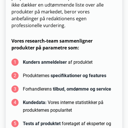
ikke dækker en udtømmende liste over alle
produkter på markedet, beror vores
anbefalinger på redaktionens egen
professionelle vurdering.
Vores research-team sammenligner
produkter på parametre som:
1
Kunders anmeldelser
af produktet
2
Produkternes
specifikationer og features
3
Forhandlerens
tilbud, omdømme og service
4
Kundedata:
Vores interne statistikker på
produkternes popularitet
5
Tests af produktet
foretaget af eksperter og