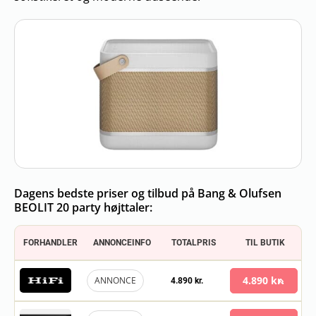
Dagens bedste priser og tilbud på Bang & Olufsen
BEOLIT 20 party højttaler:
FORHANDLER
ANNONCEINFO
TOTALPRIS
TIL BUTIK
4.890 kr.
ANNONCE
4.890 kr.