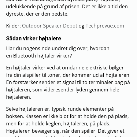
udelukkende på grund af prisen. Det er ikke altid den
dyreste, der er den bedste.
Kilder:
Outdoor Speaker
Depot
og
Techprevue.com
Sådan virker højtalere
Har du nogensinde undret dig over, hvordan
en Bluetooth højtaler virker?
En højtaler virker ved at omdanne elektriske bølger
fra din afspiller til toner, der kommer ud af højtaleren.
En forstærker sender et signal til to terminaler bag på
højtaleren, som videresender lyden gennem hele
højtaleren.
Selve højtaleren er, typisk, runde elementer på
boksen. Kassen er ikke blot for at holde den på plads,
men for at holde keglen, højtaleren, på plads.
Højtaleren bevæger sig, når den spiller. Det giver et